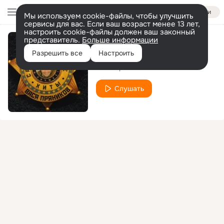
Войти
Мы используем cookie-файлы, чтобы улучшить
сервисы для вас. Если ваш возраст менее 13 лет,
настроить cookie-файлы должен ваш законный
представитель.
Больше информации
Глазки цвета пива
Разрешить все
Настроить
Вася Пряников
Слушать