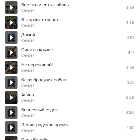
Все это и есть любовь
3:39
Секрет
В жарких странах
4:39
Секрет
Домой
4:01
Секрет
Cидя на крыше
4:11
Секрет
Не переживай!
3:59
Секрет
Блюз бродячих собак
3:21
Секрет
Алиса
2:26
Секрет
Беспечный ездок
4:30
Секрет
Ленинградское время
4:57
Секрет
Сара Барабу