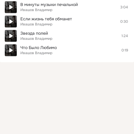
В минуты музыки печальной
3:04
Ивашов Владимир
Если жизнь тебя обманет
0:30
Ивашов Владимир
Звезда полей
1:24
Ивашов Владимир
Что Было Любимо
0:19
Ивашов Владимир