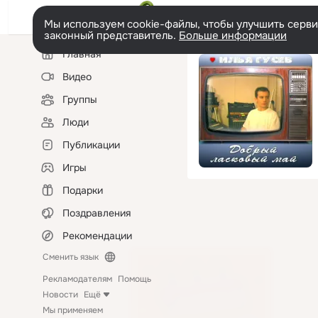
Мы используем cookie-файлы, чтобы улучшить сервис
законный представитель.
Больше информации
Левая
Главная
колонка
Видео
Группы
Люди
Публикации
Игры
Подарки
Поздравления
Рекомендации
Сменить язык
Рекламодателям
Помощь
Новости
Ещё
Мы применяем