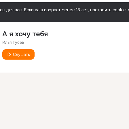
ы для вас. Если ваш возраст менее 13 лет, настроить cooki
А я хочу тебя
Илья Гусев
Слушать