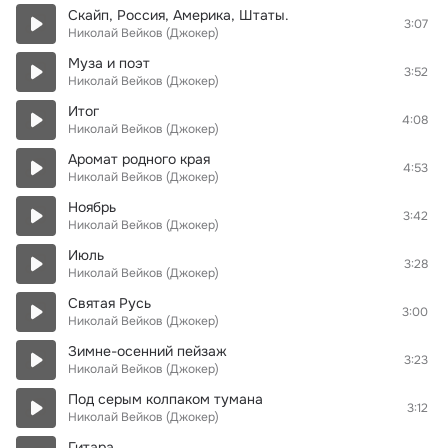
Скайп, Россия, Америка, Штаты.
3:07
Николай Вейков (Джокер)
Муза и поэт
3:52
Николай Вейков (Джокер)
Итог
4:08
Николай Вейков (Джокер)
Аромат родного края
4:53
Николай Вейков (Джокер)
Ноябрь
3:42
Николай Вейков (Джокер)
Июль
3:28
Николай Вейков (Джокер)
Святая Русь
3:00
Николай Вейков (Джокер)
Зимне-осенний пейзаж
3:23
Николай Вейков (Джокер)
Под серым колпаком тумана
3:12
Николай Вейков (Джокер)
Гитара