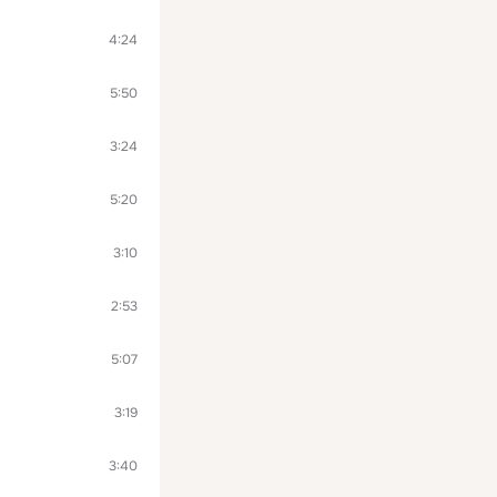
4:24
5:50
3:24
5:20
3:10
2:53
5:07
3:19
3:40