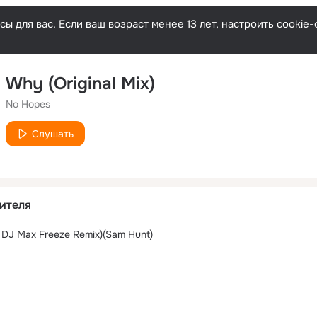
ы для вас. Если ваш возраст менее 13 лет, настроить cooki
Why (Original Mix)
No Hopes
Слушать
ителя
& DJ Max Freeze Remix)(Sam Hunt)