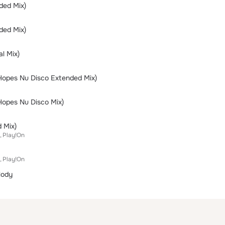
ded Mix)
ded Mix)
al Mix)
opes Nu Disco Extended Mix)
opes Nu Disco Mix)
 Mix)
Play!On
Play!On
lody