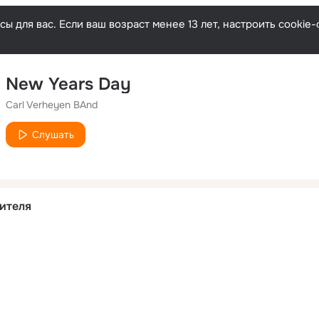
ы для вас. Если ваш возраст менее 13 лет, настроить cooki
New Years Day
Carl Verheyen BAnd
Слушать
ителя