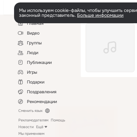
Мы используем cookie-файлы, чтобы улучшить сервис
законный представитель.
Больше информации
Левая
Главная
колонка
Видео
Группы
Люди
Публикации
Игры
Подарки
Поздравления
Рекомендации
Сменить язык
Рекламодателям
Помощь
Новости
Ещё
Мы применяем