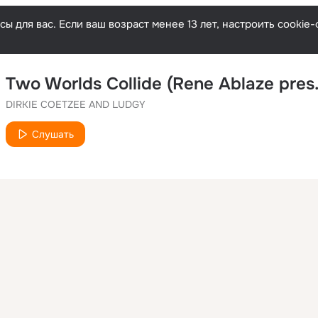
ы для вас. Если ваш возраст менее 13 лет, настроить cooki
DIRKIE COETZEE AND LUDGY
Слушать