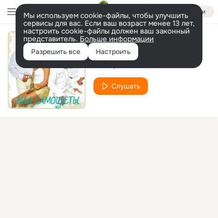
Войти
Мы используем cookie-файлы, чтобы улучшить
сервисы для вас. Если ваш возраст менее 13 лет,
настроить cookie-файлы должен ваш законный
представитель.
Больше информации
Mamma Maria
Разрешить все
Настроить
Самоцветы
Слушать