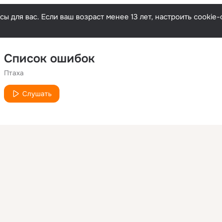
ы для вас. Если ваш возраст менее 13 лет, настроить cooki
Список ошибок
Птаха
Слушать