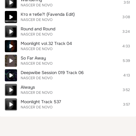
3:51
NASCER DE NOVO
Кто я тебе?! (Favenda Edit)
3:08
NASCER DE NOVO
Round and Round
3:24
NASCER DE NOVO
Moonlight vol.32 Track 04
4:33
NASCER DE NOVO
So Far Away
5:39
NASCER DE NOVO
Deepwibe Session 019 Track 06
4:13
NASCER DE NOVO
Always
3:52
NASCER DE NOVO
Moonlight Track 537
3:57
NASCER DE NOVO