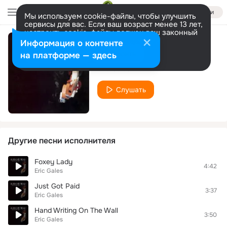
Войти
Мы используем cookie-файлы, чтобы улучшить
сервисы для вас. Если ваш возраст менее 13 лет,
настроить cookie-файлы должен ваш законный
представитель.
Больше информации
Информация о контенте
Can't Go On
Разрешить все
Настроить
на платформе — здесь
Eric Gales
Слушать
Другие песни исполнителя
Foxey Lady
4:42
Eric Gales
Just Got Paid
3:37
Eric Gales
Hand Writing On The Wall
3:50
Eric Gales