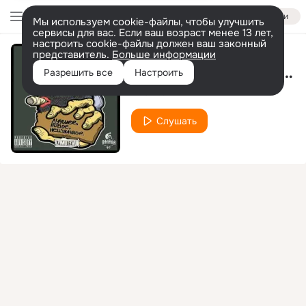
Войти
Мы используем cookie-файлы, чтобы улучшить
сервисы для вас. Если ваш возраст менее 13 лет,
настроить cookie-файлы должен ваш законный
представитель.
Больше информации
Зачем же люди врут?
Разрешить все
Настроить
TRUEтенЬ
Слушать