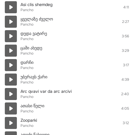
Asi clis shemdeg
4:11
Pancho
ყველაზე ძველო
2:27
Pancho
დედა ვატირე
3:56
Pancho
ცაში ახედე
3:29
Pancho
დარჩი
3:17
Pancho
უბერავს ქარი
4:39
Pancho
Arc qvavi var da arc arcivi
2:40
Pancho
ათასი წელი
4:05
Pancho
Zooparki
3:12
Pancho
ადექი წახვედი