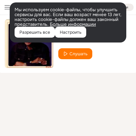
Войти
Мы используем cookie-файлы, чтобы улучшить
сервисы для вас. Если ваш возраст менее 13 лет,
настроить cookie-файлы должен ваш законный
представитель.
Больше информации
Misty Blue
Разрешить все
Настроить
Little Milton
Слушать