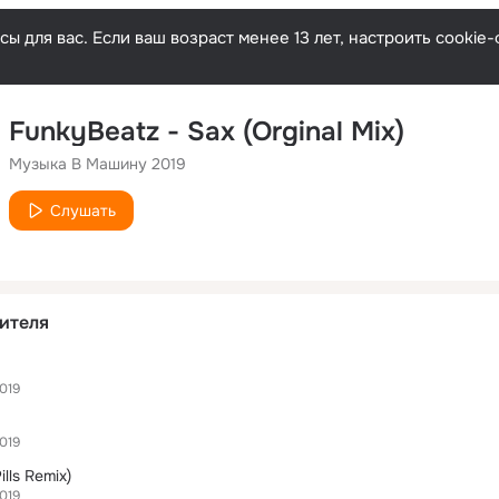
ы для вас. Если ваш возраст менее 13 лет, настроить cooki
FunkyBeatz - Sax (Orginal Mix)
Музыка В Машину 2019
Слушать
ителя
019
019
ills Remix)
019