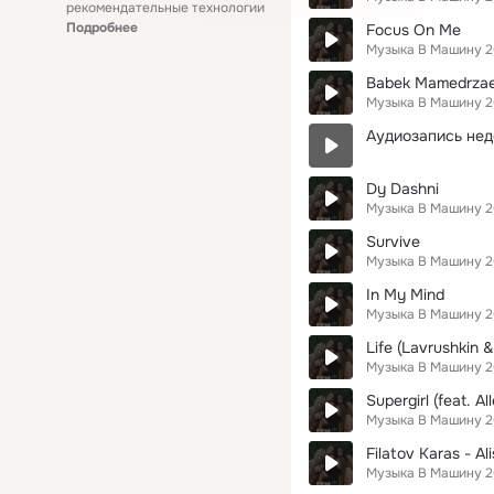
рекомендательные технологии
Подробнее
Focus On Me
Музыка В Машину 2
Babek Mamedrzae
Музыка В Машину 2
Аудиозапись нед
Dy Dashni
Музыка В Машину 2
Survive
Музыка В Машину 2
In My Mind
Музыка В Машину 2
Life (Lavrushkin 
Музыка В Машину 2
Supergirl (feat. 
Музыка В Машину 2
Filatov Karas - Al
Музыка В Машину 2