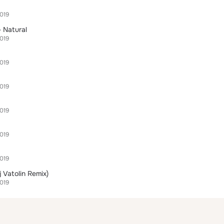
019
 Natural
019
019
019
019
019
019
 Vatolin Remix)
019