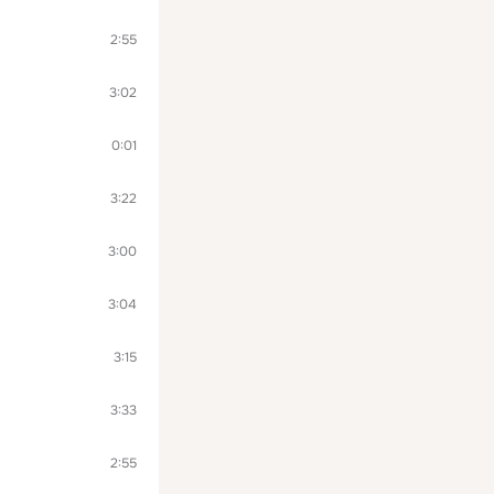
2:55
3:02
0:01
3:22
3:00
3:04
3:15
3:33
2:55