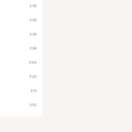
2:56
2:55
2:26
2:56
3:04
3:20
3:13
3:52