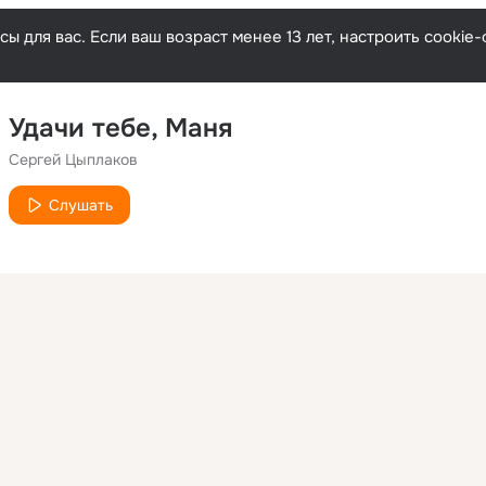
ы для вас. Если ваш возраст менее 13 лет, настроить cooki
Удачи тебе, Маня
Сергей Цыплаков
Слушать