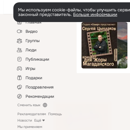
Мы используем cookie-файлы, чтобы улучшить сервис
законный представитель.
Больше информации
Левая
Главная
колонка
Видео
Группы
Люди
Публикации
Игры
Подарки
Поздравления
Рекомендации
Сменить язык
Рекламодателям
Помощь
Новости
Ещё
Мы применяем