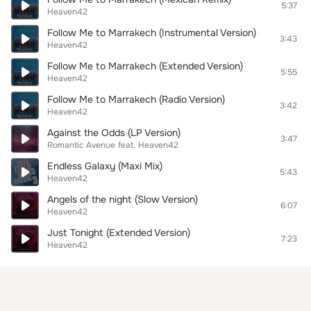
5:37
Heaven42
Follow Me to Marrakech (Instrumental Version)
3:43
Heaven42
Follow Me to Marrakech (Extended Version)
5:55
Heaven42
Follow Me to Marrakech (Radio Version)
3:42
Heaven42
Against the Odds (LP Version)
3:47
Romantic Avenue
feat.
Heaven42
Endless Galaxy (Maxi Mix)
5:43
Heaven42
Angels of the night (Slow Version)
6:07
Heaven42
Just Tonight (Extended Version)
7:23
Heaven42