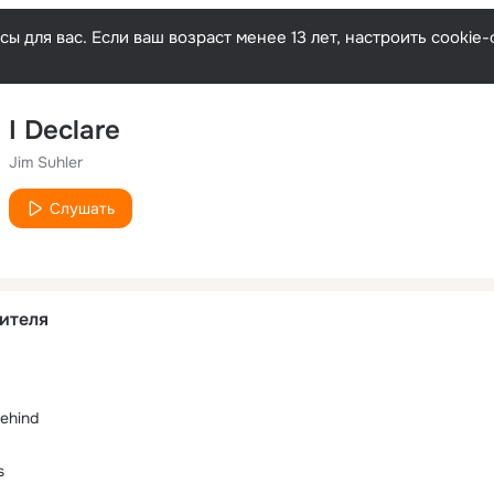
ы для вас. Если ваш возраст менее 13 лет, настроить cooki
I Declare
Jim Suhler
Слушать
ителя
ehind
s