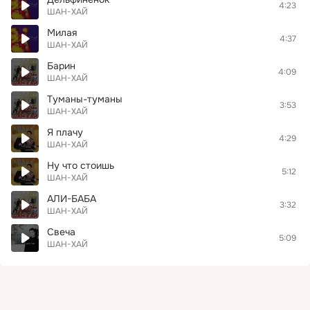
4:23
ШАН-ХАЙ
Милая
4:37
ШАН-ХАЙ
Барин
4:09
ШАН-ХАЙ
Туманы-туманы
3:53
ШАН-ХАЙ
Я плачу
4:29
ШАН-ХАЙ
Ну что стоишь
5:12
ШАН-ХАЙ
АЛИ-БАБА
3:32
ШАН-ХАЙ
Свеча
5:09
ШАН-ХАЙ