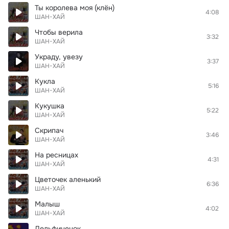
Ты королева моя (клён)
4:08
ШАН-ХАЙ
Чтобы верила
3:32
ШАН-ХАЙ
Украду, увезу
3:37
ШАН-ХАЙ
Кукла
5:16
ШАН-ХАЙ
Кукушка
5:22
ШАН-ХАЙ
Скрипач
3:46
ШАН-ХАЙ
На ресницах
4:31
ШАН-ХАЙ
Цветочек аленький
6:36
ШАН-ХАЙ
Малыш
4:02
ШАН-ХАЙ
Дельфиненок