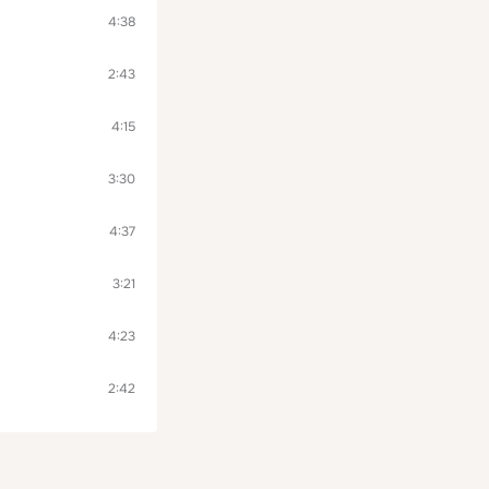
4:38
2:43
4:15
3:30
4:37
3:21
4:23
2:42