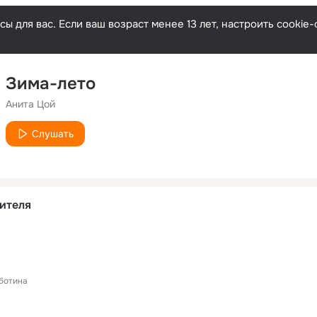
ы для вас. Если ваш возраст менее 13 лет, настроить cooki
Зима-лето
Анита Цой
Слушать
ителя
ботина