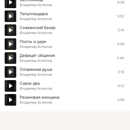
5:28
Владимир Асмолов
Танцплащадка
3:02
Владимир Асмолов
Славянский базар
2:41
Владимир Асмолов
Поэты и цари
3:08
Владимир Асмолов
Дефицит общения
2:44
Владимир Асмолов
Оловянная душа
3:10
Владимир Асмолов
Сорок два
4:01
Владимир Асмолов
Резиновая женщина
3:59
Владимир Асмолов