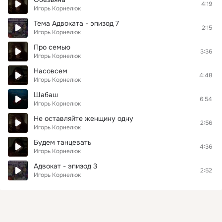
4:19
Игорь Корнелюк
Тема Адвоката - эпизод 7
2:15
Игорь Корнелюк
Про семью
3:36
Игорь Корнелюк
Насовсем
4:48
Игорь Корнелюк
Шабаш
6:54
Игорь Корнелюк
Не оставляйте женщину одну
2:56
Игорь Корнелюк
Будем танцевать
4:36
Игорь Корнелюк
Адвокат - эпизод 3
2:52
Игорь Корнелюк