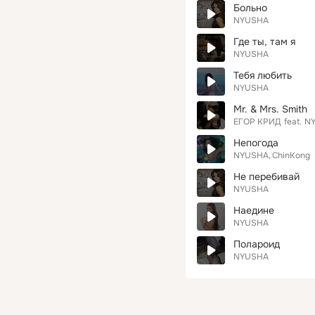
Больно
NYUSHA
Где ты, там я
NYUSHA
Тебя любить
NYUSHA
Mr. & Mrs. Smith
ЕГОР КРИД
feat.
N
Непогода
NYUSHA
ChinKong
Не перебивай
NYUSHA
Наедине
NYUSHA
Полароид
NYUSHA