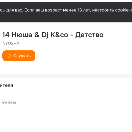
ы для вас. Если ваш возраст менее 13 лет, настроить cooki
14 Нюша & Dj K&co - Детство
NYUSHA
Слушать
ителя
.
NYUSHA