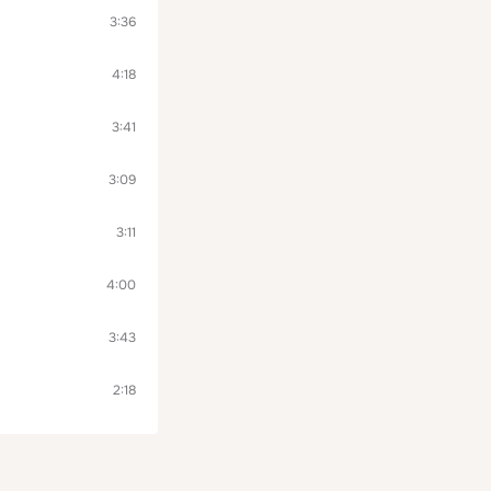
3:36
4:18
3:41
3:09
3:11
4:00
3:43
2:18