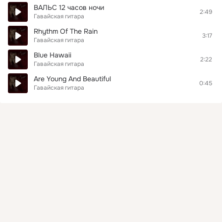
ВАЛЬС 12 часов ночи
2:49
Гавайская гитара
Rhythm Of The Rain
3:17
Гавайская гитара
Blue Hawaii
2:22
Гавайская гитара
Are Young And Beautiful
0:45
Гавайская гитара