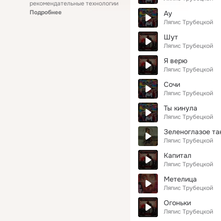
рекомендательные технологии
Подробнее
Ау
Ляпис Трубецкой
Шут
Ляпис Трубецкой
Я верю
Ляпис Трубецкой
Сочи
Ляпис Трубецкой
Ты кинула
Ляпис Трубецкой
Зеленоглазое та
Ляпис Трубецкой
Капитал
Ляпис Трубецкой
Метелица
Ляпис Трубецкой
Огоньки
Ляпис Трубецкой