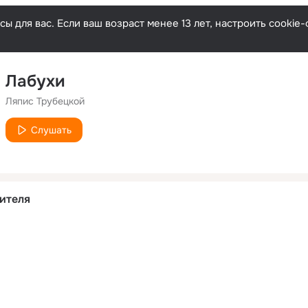
ы для вас. Если ваш возраст менее 13 лет, настроить cooki
Лабухи
Ляпис Трубецкой
Слушать
ителя