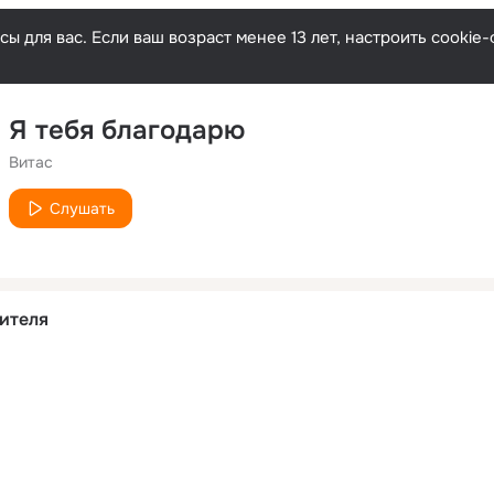
ы для вас. Если ваш возраст менее 13 лет, настроить cooki
Я тебя благодарю
Витас
Слушать
ителя