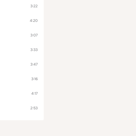
3:22
4:20
3:07
3:33
3:47
3:16
4:17
2:53