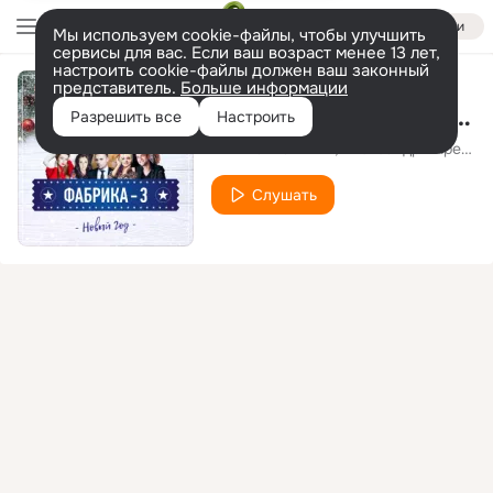
Войти
Мы используем cookie-файлы, чтобы улучшить
сервисы для вас. Если ваш возраст менее 13 лет,
настроить cookie-файлы должен ваш законный
представитель.
Больше информации
Новый год (Фабрика-3)
Разрешить все
Настроить
Никита Малинин
Александр Киреев
Слушать