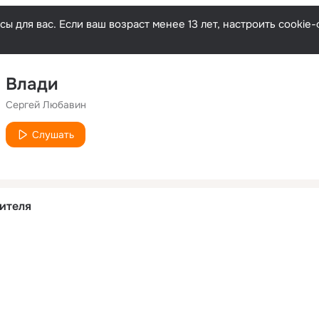
ы для вас. Если ваш возраст менее 13 лет, настроить cooki
Влади
Сергей Любавин
Слушать
ителя