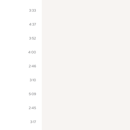
3:33
4:37
3:52
4:00
2:46
3:10
5:09
2:45
3:17