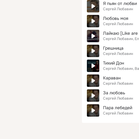
Я пьян от любви
Сергей Любавин
Любовь моя
Сергей Любавин
Лайкаю [Like are
Сергей Любавин
Ел
Грешница
Сергей Любавин
Тихий Дон
Сергей Любавин
В
Караван
Сергей Любавин
За любовь
Сергей Любавин
Пара лебедей
Сергей Любавин