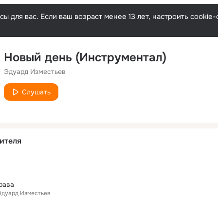
ы для вас. Если ваш возраст менее 13 лет, настроить cooki
Новый день (Инструментал)
Эдуард Изместьев
Слушать
ителя
рава
Эдуард Изместьев