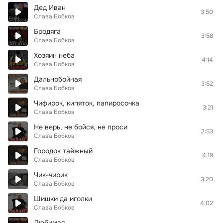
Дед Иван
3:50
Слава Бобков
Бродяга
3:58
Слава Бобков
Хозяин неба
4:14
Слава Бобков
Дальнобойная
3:52
Слава Бобков
Чифирок, кипяток, папиросочка
3:21
Слава Бобков
Не верь, не бойся, не проси
2:53
Слава Бобков
Городок таёжный
4:19
Слава Бобков
Чик-чирик
3:20
Слава Бобков
Шишки да иголки
4:02
Слава Бобков
Любимая