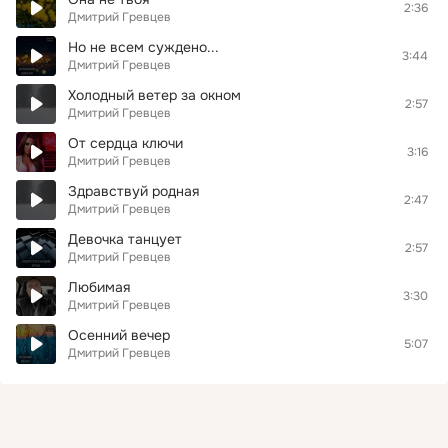
2:36
Дмитрий Гревцев
Но не всем суждено...
3:44
Дмитрий Гревцев
Холодный ветер за окном
2:57
Дмитрий Гревцев
От сердца ключи
3:16
Дмитрий Гревцев
Здравствуй родная
2:47
Дмитрий Гревцев
Девочка танцует
2:57
Дмитрий Гревцев
Любимая
3:30
Дмитрий Гревцев
Осенний вечер
5:07
Дмитрий Гревцев