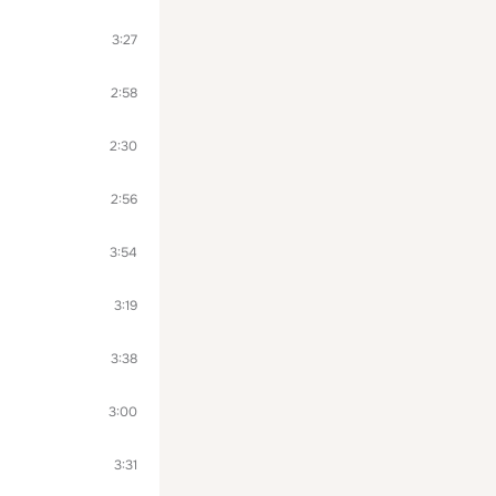
3:27
2:58
2:30
2:56
3:54
3:19
3:38
3:00
3:31