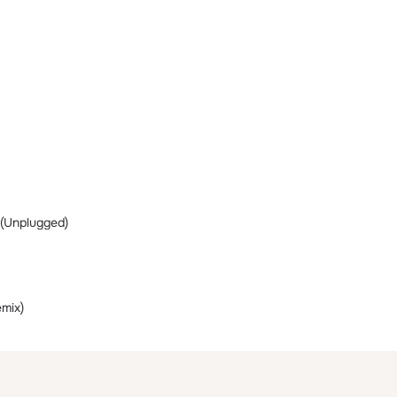
(Unplugged)
mix)