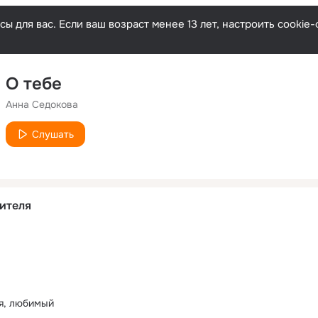
ы для вас. Если ваш возраст менее 13 лет, настроить cooki
О тебе
Анна Седокова
Слушать
ителя
я, любимый