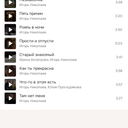
3:59
Игорь Николаев
Пять причин
3:20
Игорь Николаев
Рояль в ночи
3:50
Игорь Николаев
Прости и отпусти
5:03
Игорь Николаев
Старый знакомый
3:41
Ирина Аллегрова
Игорь Николаев
Как ты прекрасна
3:58
Игорь Николаев
Что-то в этом есть
3:57
Игорь Николаев
Юлия Проскурякова
Там нет меня
3:27
Игорь Николаев