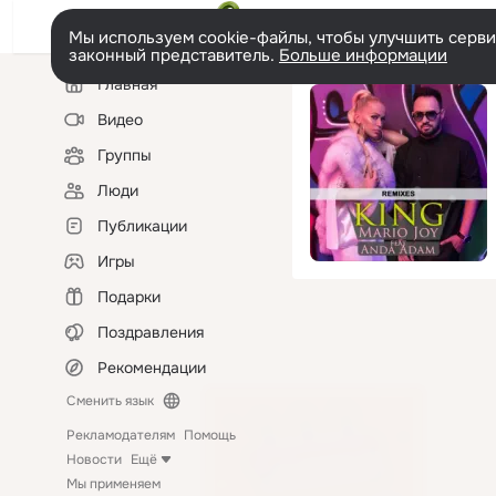
Мы используем cookie-файлы, чтобы улучшить сервис
законный представитель.
Больше информации
Левая
Главная
колонка
Видео
Группы
Люди
Публикации
Игры
Подарки
Поздравления
Рекомендации
Сменить язык
Рекламодателям
Помощь
Новости
Ещё
Мы применяем