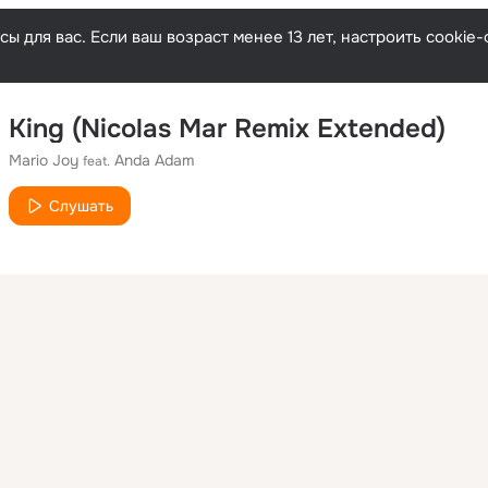
ы для вас. Если ваш возраст менее 13 лет, настроить cooki
King (Nicolas Mar Remix Extended)
Mario Joy
Anda Adam
feat.
Слушать