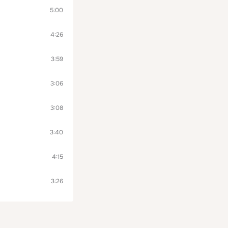
5:00
4:26
3:59
3:06
3:08
3:40
4:15
3:26