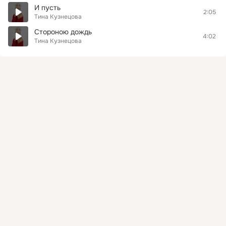
И пусть
2:05
Тина Кузнецова
Стороною дождь
4:02
Тина Кузнецова