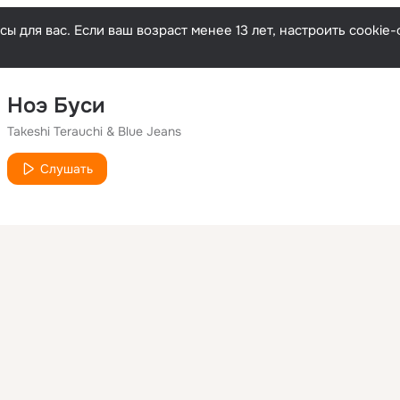
ы для вас. Если ваш возраст менее 13 лет, настроить cooki
Ноэ Буси
Takeshi Terauchi & Blue Jeans
Слушать