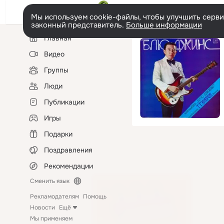
Мы используем cookie-файлы, чтобы улучшить сервис
законный представитель.
Больше информации
Левая
Главная
колонка
Видео
Группы
Люди
Публикации
Игры
Подарки
Поздравления
Рекомендации
Сменить язык
Рекламодателям
Помощь
Новости
Ещё
Мы применяем