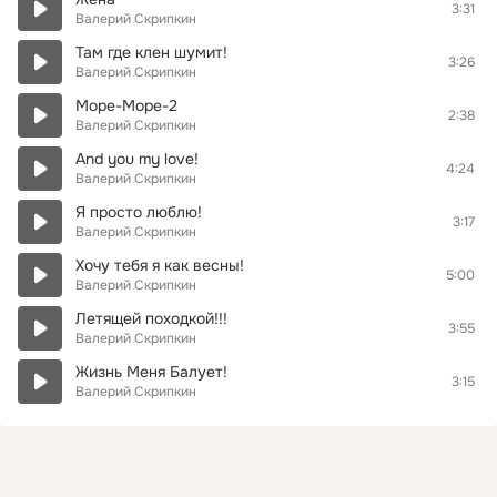
3:31
Валерий Скрипкин
Там где клен шумит!
3:26
Валерий Скрипкин
Море-Море-2
2:38
Валерий Скрипкин
And you my love!
4:24
Валерий Скрипкин
Я просто люблю!
3:17
Валерий Скрипкин
Хочу тебя я как весны!
5:00
Валерий Скрипкин
Летящей походкой!!!
3:55
Валерий Скрипкин
Жизнь Меня Балует!
3:15
Валерий Скрипкин