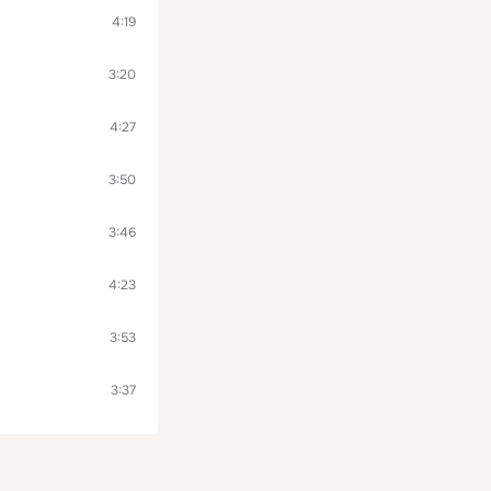
4:19
3:20
4:27
3:50
3:46
4:23
3:53
3:37