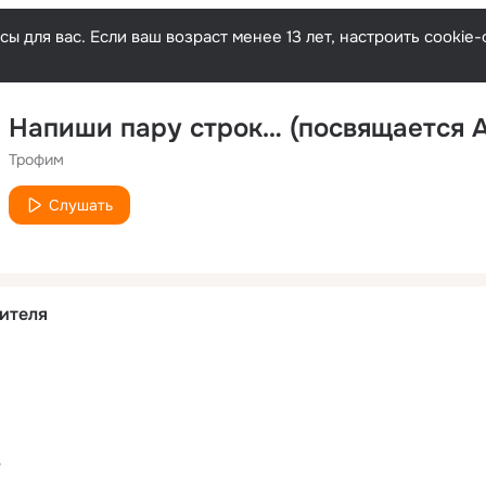
ы для вас. Если ваш возраст менее 13 лет, настроить cooki
Трофим
Слушать
ителя
е