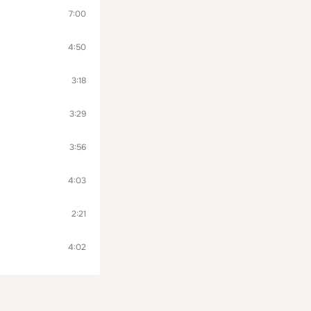
7:00
4:50
3:18
3:29
3:56
4:03
2:21
4:02