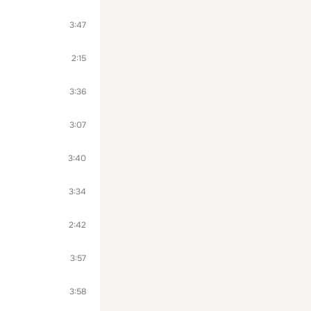
3:47
2:15
3:36
3:07
3:40
3:34
2:42
3:57
3:58