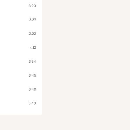
3:20
3:37
2:22
4:12
3:34
3:45
3:49
3:40