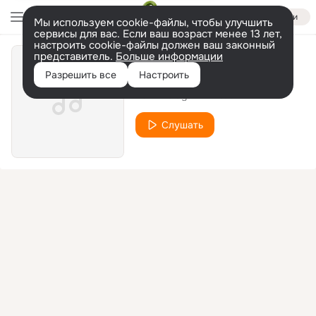
Войти
Мы используем cookie-файлы, чтобы улучшить
сервисы для вас. Если ваш возраст менее 13 лет,
настроить cookie-файлы должен ваш законный
представитель.
Больше информации
Zimnyaya Istoriya
Разрешить все
Настроить
Pari I Balagan Limited
Слушать