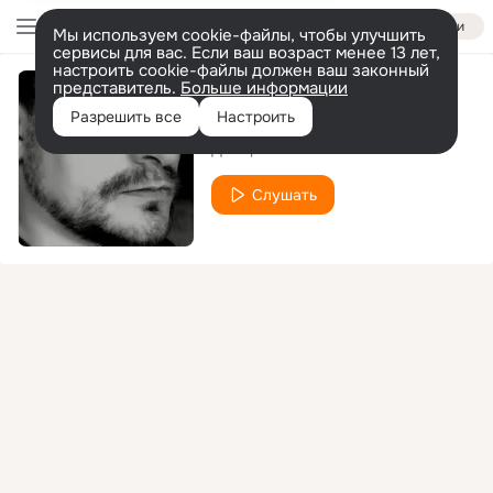
Войти
Мы используем cookie-файлы, чтобы улучшить
сервисы для вас. Если ваш возраст менее 13 лет,
настроить cookie-файлы должен ваш законный
представитель.
Больше информации
Прощание
Разрешить все
Настроить
Дмитрий Ремнёв
Слушать