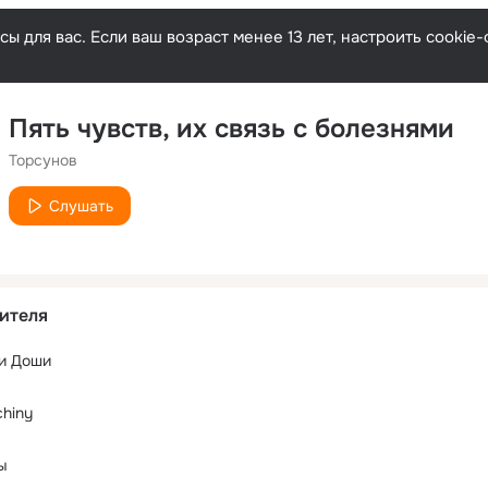
ы для вас. Если ваш возраст менее 13 лет, настроить cooki
Пять чувств, их связь с болезнями
Торсунов
Слушать
ителя
 и Доши
chiny
ы