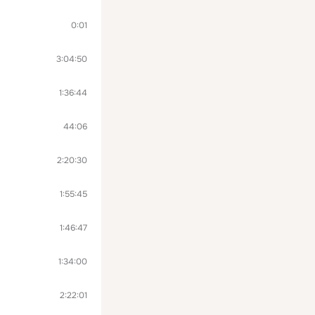
0:01
3:04:50
1:36:44
44:06
2:20:30
1:55:45
1:46:47
1:34:00
2:22:01