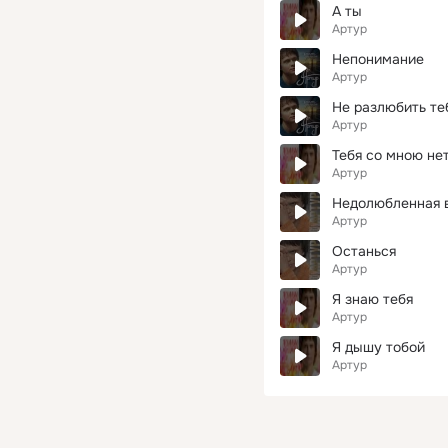
А ты
Артур
Непонимание
Артур
Не разлюбить те
Артур
Тебя со мною не
Артур
Недолюбленная 
Артур
Останься
Артур
Я знаю тебя
Артур
Я дышу тобой
Артур