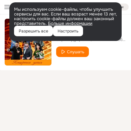
Войти
Мы используем cookie-файлы, чтобы улучшить
сервисы для вас. Если ваш возраст менее 13 лет,
настроить cookie-файлы должен ваш законный
представитель.
Больше информации
Осенние листья
Разрешить все
Настроить
Сергей Дубровин
Шепилова Любовь
Слушать