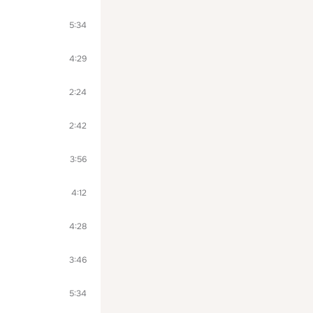
5:34
4:29
2:24
2:42
3:56
4:12
4:28
3:46
5:34