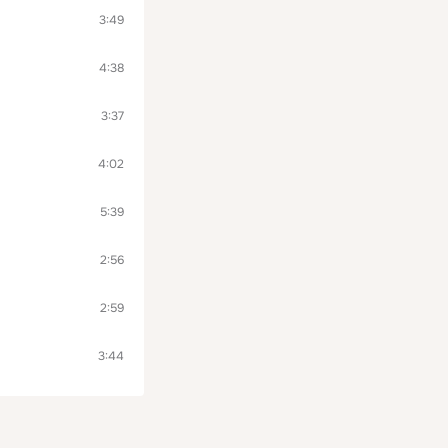
3:49
4:38
3:37
4:02
5:39
2:56
2:59
3:44