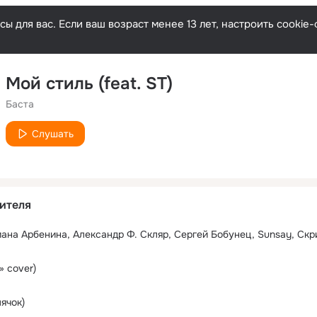
ы для вас. Если ваш возраст менее 13 лет, настроить cooki
Мой стиль (feat. ST)
Баста
Слушать
ителя
» cover)
ячок)