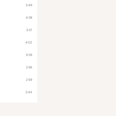
3:49
4:38
3:37
4:02
5:39
2:56
2:59
3:44