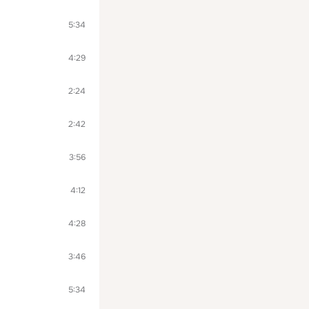
5:34
4:29
2:24
2:42
3:56
4:12
4:28
3:46
5:34