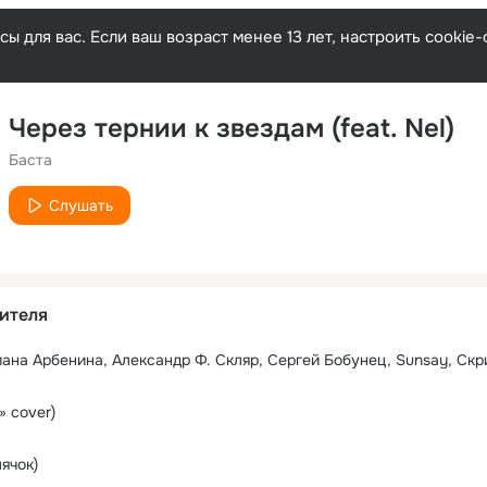
ы для вас. Если ваш возраст менее 13 лет, настроить cooki
Через тернии к звездам (feat. Nel)
Баста
Слушать
ителя
» cover)
ячок)