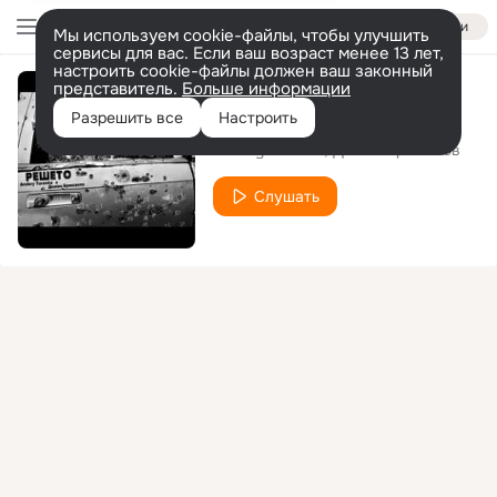
Войти
Мы используем cookie-файлы, чтобы улучшить
сервисы для вас. Если ваш возраст менее 13 лет,
настроить cookie-файлы должен ваш законный
представитель.
Больше информации
Фортуна
Разрешить все
Настроить
Andery Toronto, Диман Брюханов
Слушать